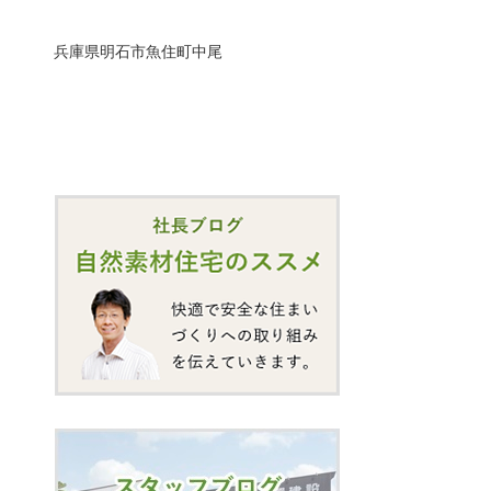
兵庫県明石市魚住町中尾