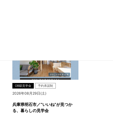
兵庫県明石市大久保町江井島
OB邸見学会
予約承認制
2026年08月29日(土)
兵庫県明石市／“いいね”が見つか
る、暮らしの見学会