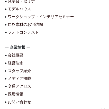
▸
見学会・セミナー
▸
モデルハウス
▸
ワークショップ・インテリアセミナー
▸
自然素材のお宅訪問
▸
フォトコンテスト
ー 企業情報 ー
▸
会社概要
▸
経営理念
▸
スタッフ紹介
▸
メディア掲載
▸
交通アクセス
▸
採用情報
▸
お問い合わせ