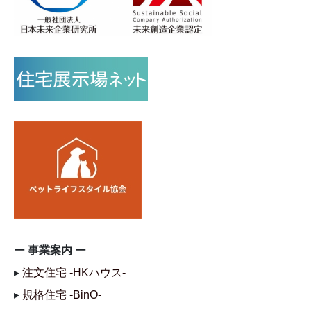
ー 事業案内 ー
▸
注文住宅 -HKハウス-
▸
規格住宅 -BinO-