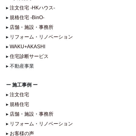
▸
注文住宅 -HKハウス-
▸
規格住宅 -BinO-
▸
店舗・施設・事務所
▸
リフォーム・リノベーション
▸
WAKU+AKASHI
▸
住宅診断サービス
▸ 不動産事業
ー 施工事例 ー
▸
注文住宅
▸
規格住宅
▸
店舗・施設・事務所
▸
リフォーム・リノベーション
▸
お客様の声