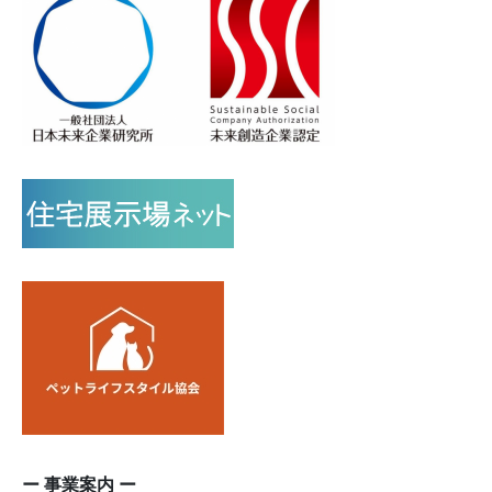
ー 事業案内 ー