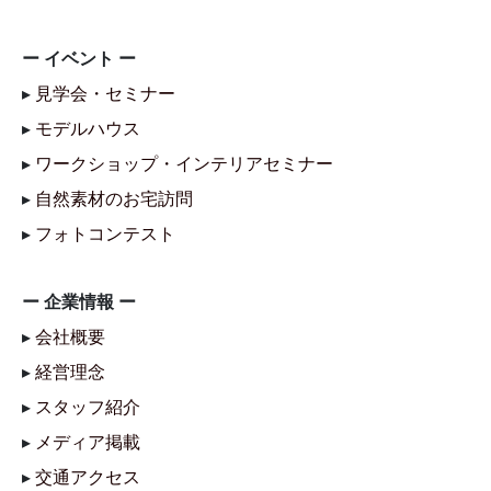
ー イベント ー
▸
見学会・セミナー
▸
モデルハウス
▸
ワークショップ・インテリアセミナー
▸
自然素材のお宅訪問
▸
フォトコンテスト
ー 企業情報 ー
▸
会社概要
▸
経営理念
▸
スタッフ紹介
▸
メディア掲載
▸
交通アクセス