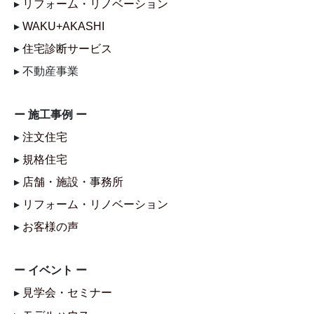
▸
リフォーム・リノベーション
▸
WAKU+AKASHI
▸
住宅診断サービス
▸ 不動産事業
ー 施工事例 ー
▸
注文住宅
▸
規格住宅
▸
店舗・施設・事務所
▸
リフォーム・リノベーション
▸
お客様の声
ー イベント ー
▸
見学会・セミナー