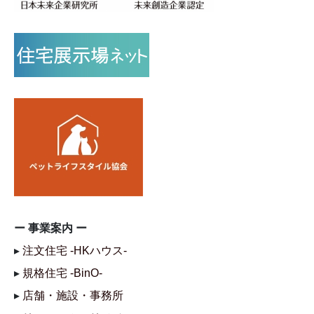
ー 事業案内 ー
▸
注文住宅 -HKハウス-
▸
規格住宅 -BinO-
▸
店舗・施設・事務所