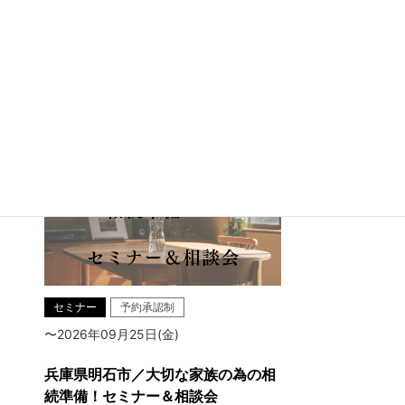
兵庫県明石市魚住町中尾
セミナー
予約承認制
〜2026年09月25日(金)
兵庫県明石市／大切な家族の為の相
続準備！セミナー＆相談会