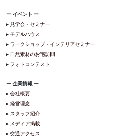
ー イベント ー
▸
見学会・セミナー
▸
モデルハウス
▸
ワークショップ・インテリアセミナー
▸
自然素材のお宅訪問
▸
フォトコンテスト
ー 企業情報 ー
▸
会社概要
▸
経営理念
▸
スタッフ紹介
▸
メディア掲載
▸
交通アクセス