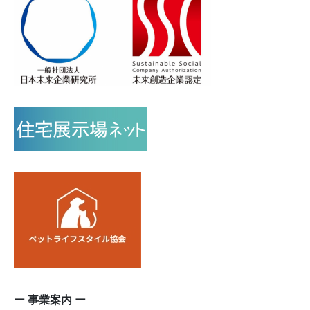
ー 事業案内 ー