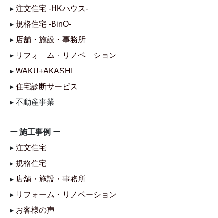
▸
注文住宅 -HKハウス-
▸
規格住宅 -BinO-
▸
店舗・施設・事務所
▸
リフォーム・リノベーション
▸
WAKU+AKASHI
▸
住宅診断サービス
▸ 不動産事業
ー 施工事例 ー
▸
注文住宅
▸
規格住宅
▸
店舗・施設・事務所
▸
リフォーム・リノベーション
▸
お客様の声