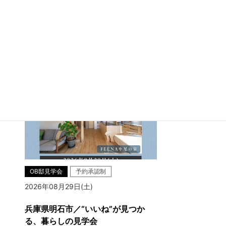
兵庫県明石市大久保町江井島
OB邸見学会
予約承認制
2026年08月29日(土)
兵庫県明石市／“いいね”が見つか
る、暮らしの見学会