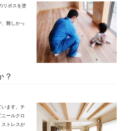
のリボスを塗
が、難しかっ
か？
ています。チ
ビニールクロ
、ストレスが