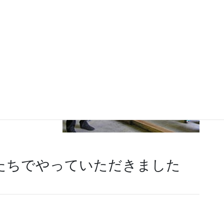
てもたくさん
な人の努力で
に加工する工
ンしたのです
。耐震構造の
を見て安心感
分たちでやっていただきました