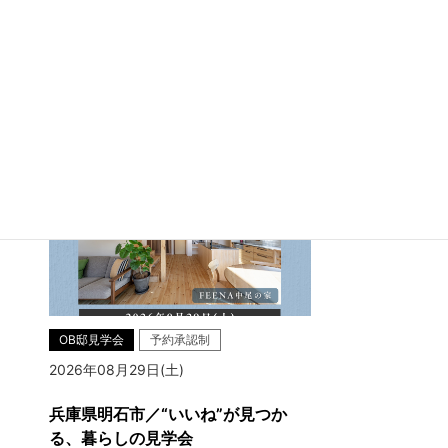
兵庫県明石市大久保町江井島
OB邸見学会
予約承認制
2026年08月29日(土)
兵庫県明石市／“いいね”が見つか
る、暮らしの見学会