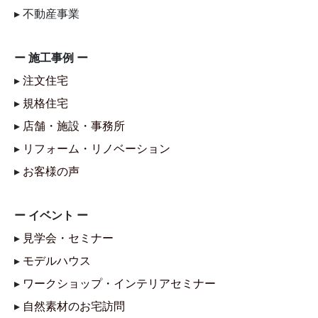
▸ 不動産事業
ー 施工事例 ー
▸
注文住宅
▸
規格住宅
▸
店舗・施設・事務所
▸
リフォーム・リノベーション
▸
お客様の声
ー イベント ー
▸
見学会・セミナー
▸
モデルハウス
▸
ワークショップ・インテリアセミナー
▸
自然素材のお宅訪問