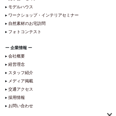
▸
モデルハウス
▸
ワークショップ・インテリアセミナー
▸
自然素材のお宅訪問
▸
フォトコンテスト
ー 企業情報 ー
▸
会社概要
▸
経営理念
▸
スタッフ紹介
▸
メディア掲載
▸
交通アクセス
▸
採用情報
▸
お問い合わせ