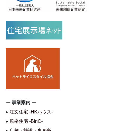
ー 事業案内 ー
▸
注文住宅 -HKハウス-
▸
規格住宅 -BinO-
▸
店舗・施設・事務所