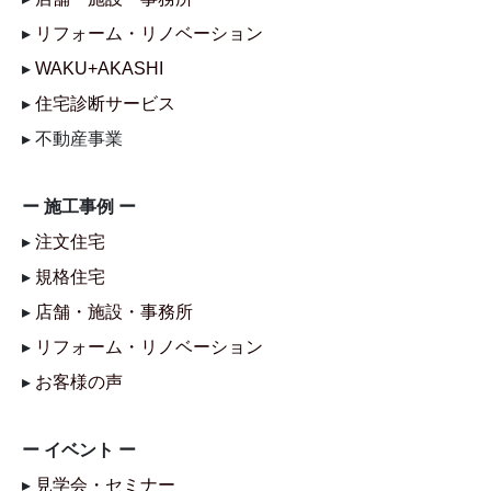
▸
リフォーム・リノベーション
▸
WAKU+AKASHI
▸
住宅診断サービス
▸ 不動産事業
ー 施工事例 ー
▸
注文住宅
▸
規格住宅
▸
店舗・施設・事務所
▸
リフォーム・リノベーション
▸
お客様の声
ー イベント ー
▸
見学会・セミナー