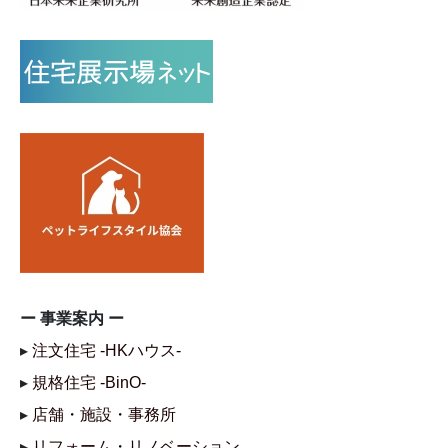
ー 事業案内 ー
▸
注文住宅 -HKハウス-
▸
規格住宅 -BinO-
▸
店舗・施設・事務所
▸
リフォーム・リノベーション