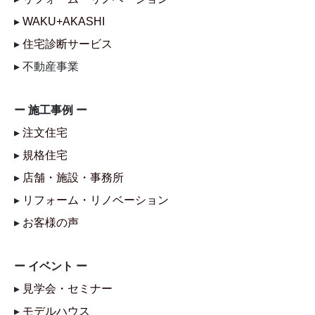
▸
WAKU+AKASHI
▸
住宅診断サービス
▸ 不動産事業
ー 施工事例 ー
▸
注文住宅
▸
規格住宅
▸
店舗・施設・事務所
▸
リフォーム・リノベーション
▸
お客様の声
ー イベント ー
▸
見学会・セミナー
▸
モデルハウス