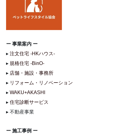
ー 事業案内 ー
▸
注文住宅 -HKハウス-
▸
規格住宅 -BinO-
▸
店舗・施設・事務所
▸
リフォーム・リノベーション
▸
WAKU+AKASHI
▸
住宅診断サービス
▸ 不動産事業
ー 施工事例 ー