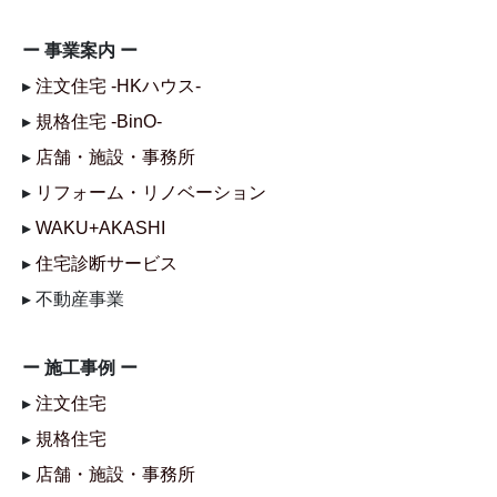
ー 事業案内 ー
▸
注文住宅 -HKハウス-
▸
規格住宅 -BinO-
▸
店舗・施設・事務所
▸
リフォーム・リノベーション
▸
WAKU+AKASHI
▸
住宅診断サービス
▸ 不動産事業
ー 施工事例 ー
▸
注文住宅
▸
規格住宅
▸
店舗・施設・事務所