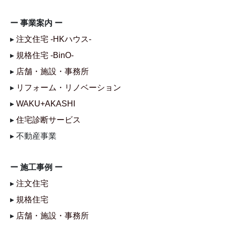
ー 事業案内 ー
▸
注文住宅 -HKハウス-
▸
規格住宅 -BinO-
▸
店舗・施設・事務所
▸
リフォーム・リノベーション
▸
WAKU+AKASHI
▸
住宅診断サービス
▸ 不動産事業
ー 施工事例 ー
▸
注文住宅
▸
規格住宅
▸
店舗・施設・事務所