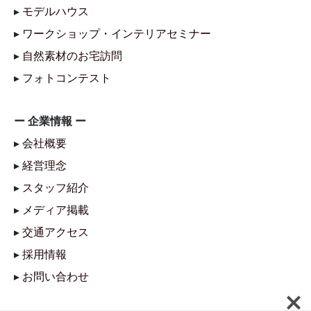
▸
モデルハウス
▸
ワークショップ・インテリアセミナー
▸
自然素材のお宅訪問
▸
フォトコンテスト
ー 企業情報 ー
▸
会社概要
▸
経営理念
▸
スタッフ紹介
▸
メディア掲載
▸
交通アクセス
▸
採用情報
▸
お問い合わせ