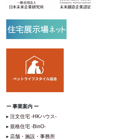
ー 事業案内 ー
▸
注文住宅 -HKハウス-
▸
規格住宅 -BinO-
▸
店舗・施設・事務所