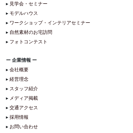
▸
見学会・セミナー
▸
モデルハウス
▸
ワークショップ・インテリアセミナー
▸
自然素材のお宅訪問
▸
フォトコンテスト
ー 企業情報 ー
▸
会社概要
▸
経営理念
▸
スタッフ紹介
▸
メディア掲載
▸
交通アクセス
▸
採用情報
▸
お問い合わせ