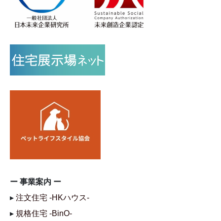
ー 事業案内 ー
▸
注文住宅 -HKハウス-
▸
規格住宅 -BinO-