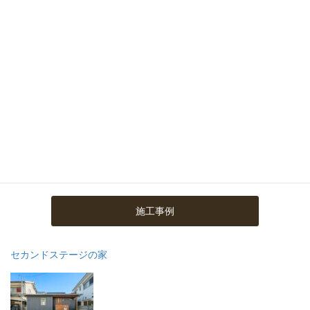
施工事例
セカンドステージの家