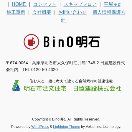
｜
HOME
｜
コンセプト
｜
スキップフロア
｜
平屋＋α
｜
施工事例
｜
会社概要
｜
お問い合わせ
｜
個人情報保護方
針
｜
〒674-0064 兵庫県明石市大久保町江井島1748-2 日置建設株式
会社内 TEL:0120-50-4320
Copyright © Bino明石 All Rights Reserved.
Powered by
WordPress
&
Lightning Theme
by Vektor,Inc. technology.