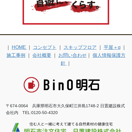
｜
HOME
｜
コンセプト
｜
スキップフロア
｜
平屋＋α
｜
施工事例
｜
会社概要
｜
お問い合わせ
｜
個人情報保護方
針
｜
〒674-0064 兵庫県明石市大久保町江井島1748-2 日置建設株式
会社内 TEL:0120-50-4320