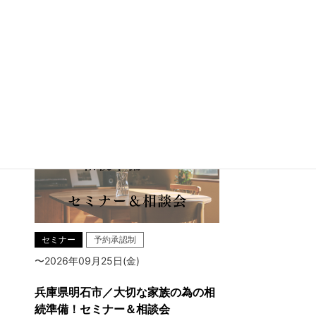
兵庫県明石市魚住町中尾
セミナー
予約承認制
〜2026年09月25日(金)
兵庫県明石市／大切な家族の為の相
続準備！セミナー＆相談会