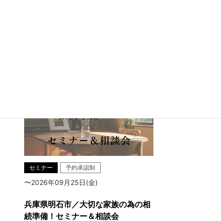
兵庫県明石市魚住町中尾
セミナー
予約承認制
〜2026年09月25日(金)
兵庫県明石市／大切な家族の為の相
続準備！セミナー＆相談会