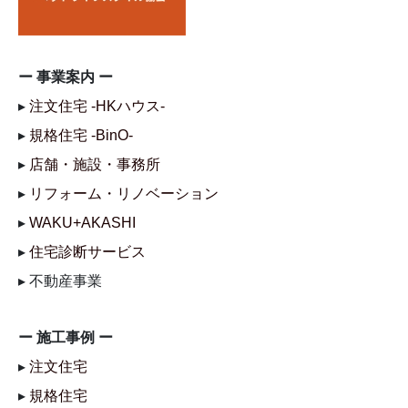
ー 事業案内 ー
▸
注文住宅 -HKハウス-
▸
規格住宅 -BinO-
▸
店舗・施設・事務所
▸
リフォーム・リノベーション
▸
WAKU+AKASHI
▸
住宅診断サービス
▸ 不動産事業
ー 施工事例 ー
▸
注文住宅
▸
規格住宅