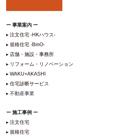
ー 事業案内 ー
▸
注文住宅 -HKハウス-
▸
規格住宅 -BinO-
▸
店舗・施設・事務所
▸
リフォーム・リノベーション
▸
WAKU+AKASHI
▸
住宅診断サービス
▸ 不動産事業
ー 施工事例 ー
▸
注文住宅
▸
規格住宅