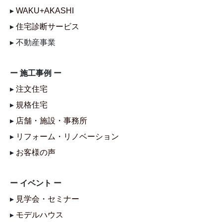
▸
WAKU+AKASHI
▸
住宅診断サービス
▸ 不動産事業
ー 施工事例 ー
▸
注文住宅
▸
規格住宅
▸
店舗・施設・事務所
▸
リフォーム・リノベーション
▸
お客様の声
ー イベント ー
▸
見学会・セミナー
▸
モデルハウス