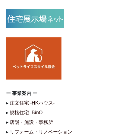
ー 事業案内 ー
▸
注文住宅 -HKハウス-
▸
規格住宅 -BinO-
▸
店舗・施設・事務所
▸
リフォーム・リノベーション