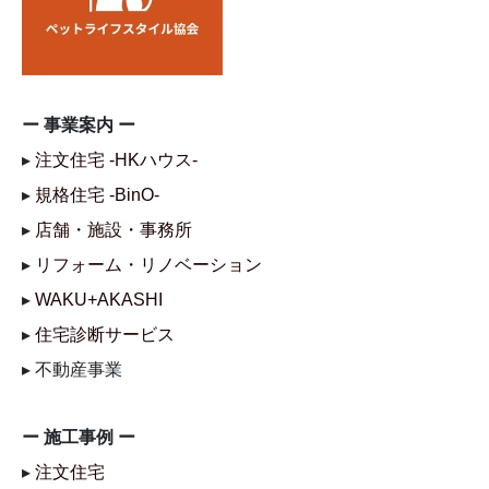
ー 事業案内 ー
▸
注文住宅 -HKハウス-
▸
規格住宅 -BinO-
▸
店舗・施設・事務所
▸
リフォーム・リノベーション
▸
WAKU+AKASHI
▸
住宅診断サービス
▸ 不動産事業
ー 施工事例 ー
▸
注文住宅