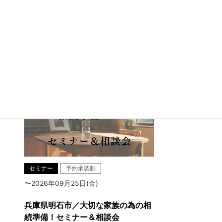
兵庫県明石市魚住町中尾
セミナー
予約承認制
〜2026年09月25日(金)
兵庫県明石市／大切な家族の為の相
続準備！セミナー＆相談会