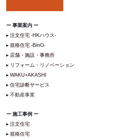
ー 事業案内 ー
▸
注文住宅 -HKハウス-
▸
規格住宅 -BinO-
▸
店舗・施設・事務所
▸
リフォーム・リノベーション
▸
WAKU+AKASHI
▸
住宅診断サービス
▸ 不動産事業
ー 施工事例 ー
▸
注文住宅
▸
規格住宅