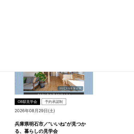
兵庫県明石市大久保町江井島
OB邸見学会
予約承認制
2026年08月29日(土)
兵庫県明石市／“いいね”が見つか
る、暮らしの見学会