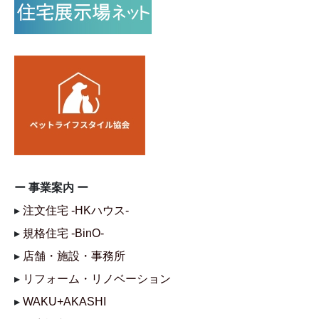
ー 事業案内 ー
▸
注文住宅 -HKハウス-
▸
規格住宅 -BinO-
▸
店舗・施設・事務所
▸
リフォーム・リノベーション
▸
WAKU+AKASHI