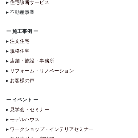
▸
住宅診断サービス
▸ 不動産事業
ー 施工事例 ー
▸
注文住宅
▸
規格住宅
▸
店舗・施設・事務所
▸
リフォーム・リノベーション
▸
お客様の声
ー イベント ー
▸
見学会・セミナー
▸
モデルハウス
▸
ワークショップ・インテリアセミナー