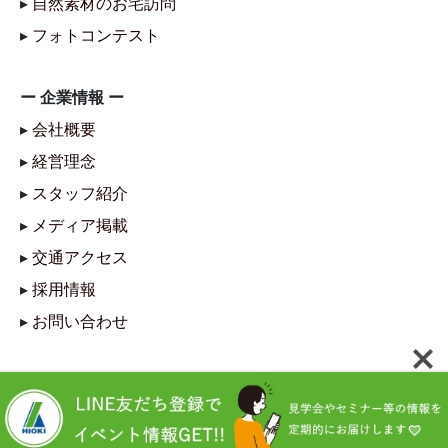
▸
自然素材のお宅訪問
▸
フォトコンテスト
ー 企業情報 ー
▸
会社概要
▸
経営理念
▸
スタッフ紹介
▸
メディア掲載
▸
交通アクセス
▸
採用情報
▸
お問い合わせ
Copyright © 明石市注文住宅 日置建設 All Rights Reserved.