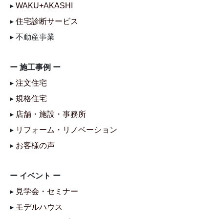
▸
WAKU+AKASHI
▸
住宅診断サービス
▸ 不動産事業
ー 施工事例 ー
▸
注文住宅
▸
規格住宅
▸
店舗・施設・事務所
▸
リフォーム・リノベーション
▸
お客様の声
ー イベント ー
▸
見学会・セミナー
▸
モデルハウス