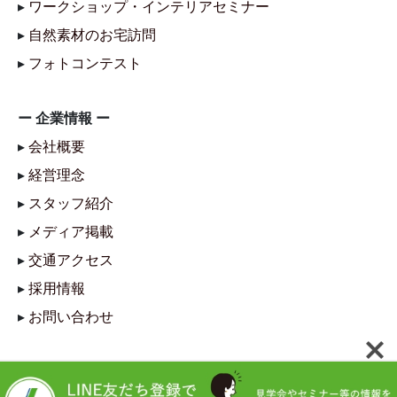
▸
ワークショップ・インテリアセミナー
▸
自然素材のお宅訪問
▸
フォトコンテスト
ー 企業情報 ー
▸
会社概要
▸
経営理念
▸
スタッフ紹介
▸
メディア掲載
▸
交通アクセス
▸
採用情報
▸
お問い合わせ