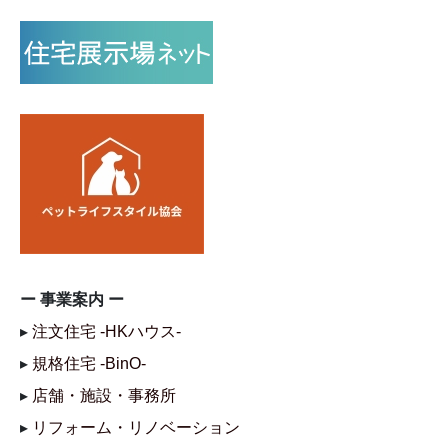
ー 事業案内 ー
▸
注文住宅 -HKハウス-
▸
規格住宅 -BinO-
▸
店舗・施設・事務所
▸
リフォーム・リノベーション