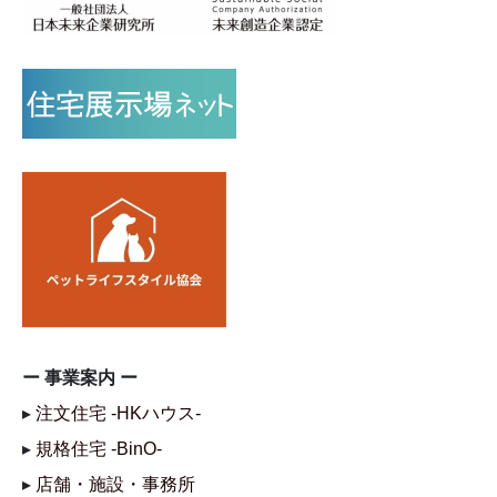
ー 事業案内 ー
▸
注文住宅 -HKハウス-
▸
規格住宅 -BinO-
▸
店舗・施設・事務所