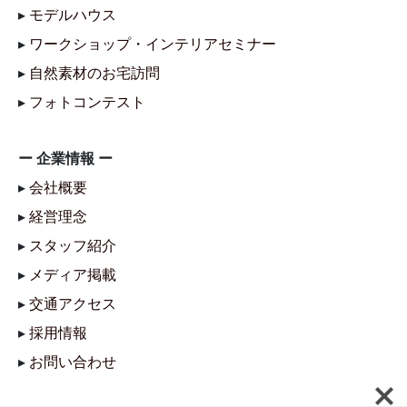
▸
モデルハウス
▸
ワークショップ・インテリアセミナー
▸
自然素材のお宅訪問
▸
フォトコンテスト
ー 企業情報 ー
▸
会社概要
▸
経営理念
▸
スタッフ紹介
▸
メディア掲載
▸
交通アクセス
▸
採用情報
▸
お問い合わせ