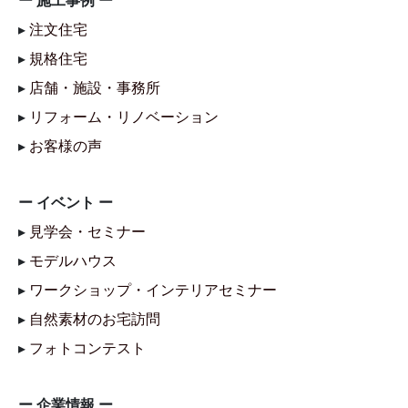
ー 施工事例 ー
▸
注文住宅
▸
規格住宅
▸
店舗・施設・事務所
▸
リフォーム・リノベーション
▸
お客様の声
ー イベント ー
▸
見学会・セミナー
▸
モデルハウス
▸
ワークショップ・インテリアセミナー
▸
自然素材のお宅訪問
▸
フォトコンテスト
ー 企業情報 ー