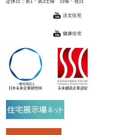
定休日：第1・第3土曜 日曜・祝日