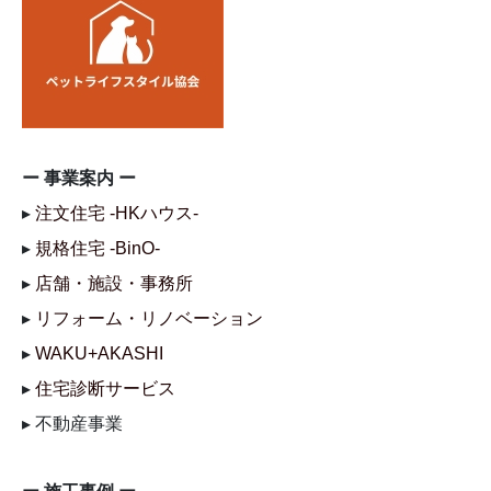
ー 事業案内 ー
▸
注文住宅 -HKハウス-
▸
規格住宅 -BinO-
▸
店舗・施設・事務所
▸
リフォーム・リノベーション
▸
WAKU+AKASHI
▸
住宅診断サービス
▸ 不動産事業