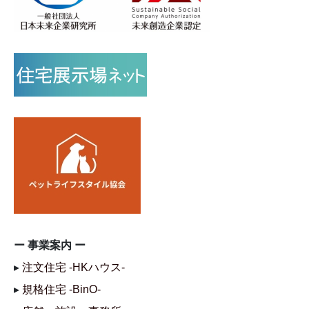
ー 事業案内 ー
▸
注文住宅 -HKハウス-
▸
規格住宅 -BinO-