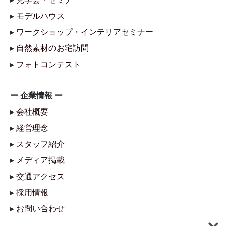
▸
モデルハウス
▸
ワークショップ・インテリアセミナー
▸
自然素材のお宅訪問
▸
フォトコンテスト
ー 企業情報 ー
▸
会社概要
▸
経営理念
▸
スタッフ紹介
▸
メディア掲載
▸
交通アクセス
▸
採用情報
▸
お問い合わせ