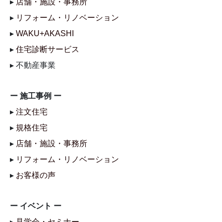
▸
店舗・施設・事務所
▸
リフォーム・リノベーション
▸
WAKU+AKASHI
▸
住宅診断サービス
▸ 不動産事業
ー 施工事例 ー
▸
注文住宅
▸
規格住宅
▸
店舗・施設・事務所
▸
リフォーム・リノベーション
▸
お客様の声
ー イベント ー
▸
見学会・セミナー