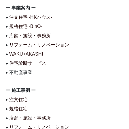
ー 事業案内 ー
▸
注文住宅 -HKハウス-
▸
規格住宅 -BinO-
▸
店舗・施設・事務所
▸
リフォーム・リノベーション
▸
WAKU+AKASHI
▸
住宅診断サービス
▸ 不動産事業
ー 施工事例 ー
▸
注文住宅
▸
規格住宅
▸
店舗・施設・事務所
▸
リフォーム・リノベーション