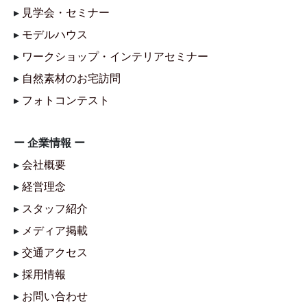
▸
見学会・セミナー
▸
モデルハウス
▸
ワークショップ・インテリアセミナー
▸
自然素材のお宅訪問
▸
フォトコンテスト
ー 企業情報 ー
▸
会社概要
▸
経営理念
▸
スタッフ紹介
▸
メディア掲載
▸
交通アクセス
▸
採用情報
▸
お問い合わせ