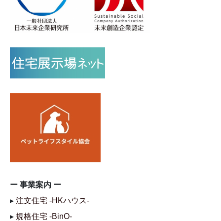
ー 事業案内 ー
▸
注文住宅 -HKハウス-
▸
規格住宅 -BinO-