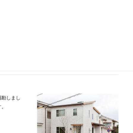
あればお聞かせください。
と思います。現場の管理をきっちりしているなと感じま
すか？
感動しまし
す。