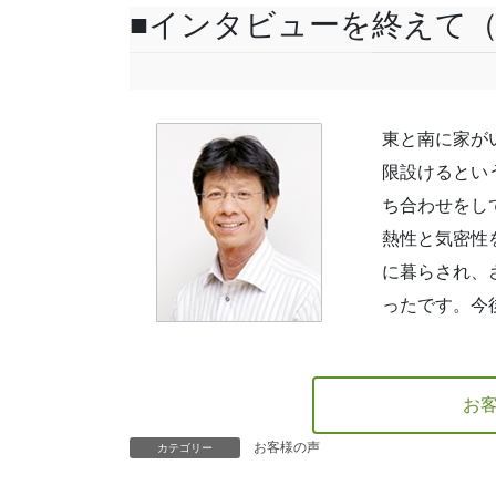
■インタビューを終えて（
東と南に家が
限設けるとい
ち合わせをし
熱性と気密性
に暮らされ、
ったです。今
お
お客様の声
カテゴリー