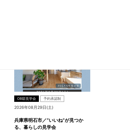
兵庫県明石市大久保町江井島
OB邸見学会
予約承認制
2026年08月29日(土)
兵庫県明石市／“いいね”が見つか
る、暮らしの見学会