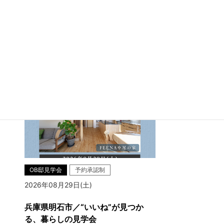
兵庫県明石市大久保町江井島
OB邸見学会
予約承認制
2026年08月29日(土)
兵庫県明石市／“いいね”が見つか
る、暮らしの見学会