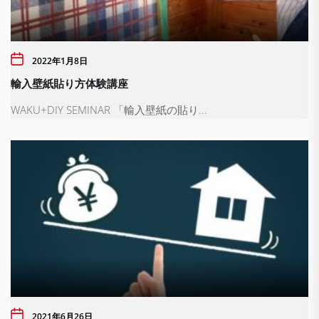
2022年1月8日
輸入壁紙貼り方体験講座
WAKU+DIY SEMINAR 「輸入壁紙の貼り...
2021年6月26日