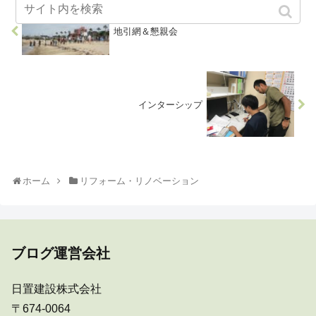
地引網＆懇親会
インターシップ
ホーム
リフォーム・リノベーション
ブログ運営会社
日置建設株式会社
〒674-0064