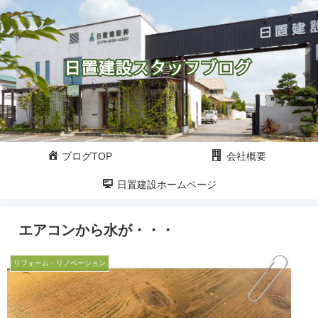
ブログTOP
会社概要
日置建設ホームページ
エアコンから水が・・・
リフォーム・リノベーション