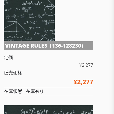
VINTAGE RULES (136-128230)
定価
¥2,277
販売価格
¥2,277
在庫状態 : 在庫有り