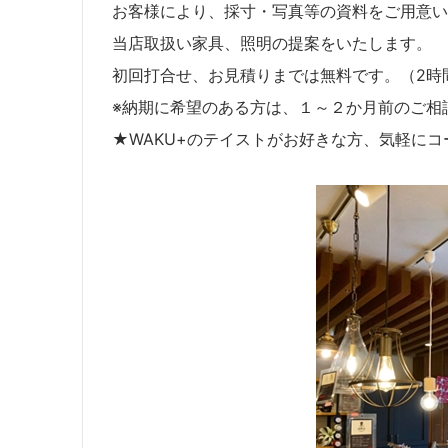
お客様により、採寸・写真等の資料をご用意い
当店取扱い家具、照明の提案をいたします。
初回打合せ、お見積りまでは無料です。（2時
※納期に希望のある方は、１～２か月前のご相
★WAKU+のテイストがお好きな方、気軽に