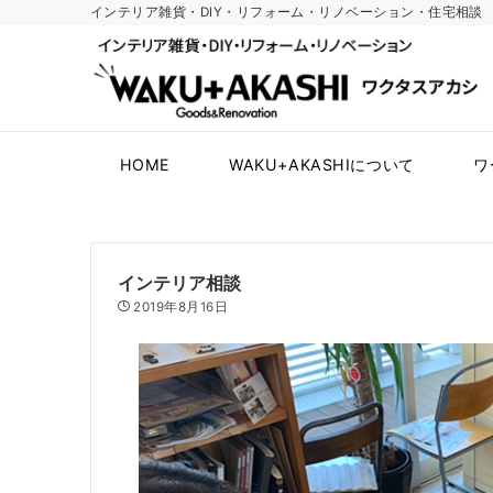
インテリア雑貨・DIY・リフォーム・リノベーション・住宅相談 暮
HOME
WAKU+AKASHIについて
ワ
インテリア相談
2019年8月16日