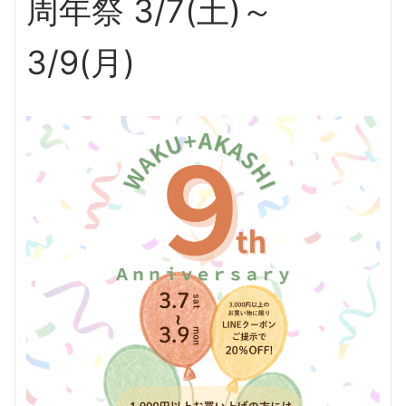
周年祭 3/7(土)～
3/9(月)