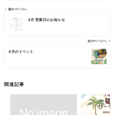
前のページへ
投
3月 営業日のお知らせ
稿
ナ
ビ
ゲ
次のページへ
ー
4月のイベント
シ
ョ
ン
関連記事