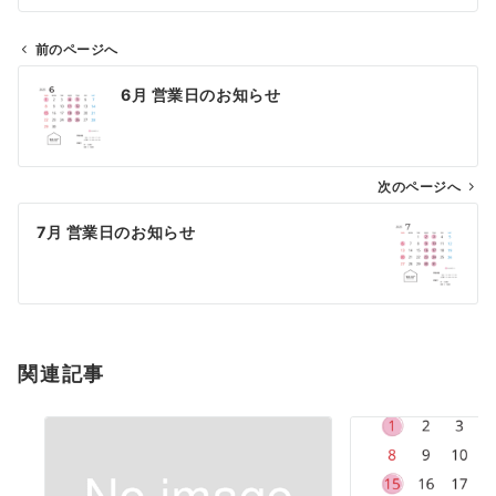
前のページへ
投
6月 営業日のお知らせ
稿
ナ
ビ
ゲ
次のページへ
ー
7月 営業日のお知らせ
シ
ョ
ン
関連記事