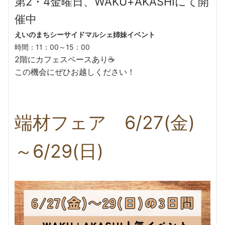
第2・4金曜日、WAKU+AKASHIにて開
催中
えいのまちシーサイドマルシェ姉妹イベント
時間：11：00～15：00
2階にカフェスペースあり☕
この機会にぜひお越しください！
端材フェア 6/27(金)
～6/29(日)