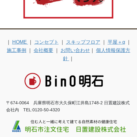
｜
HOME
｜
コンセプト
｜
スキップフロア
｜
平屋＋α
｜
施工事例
｜
会社概要
｜
お問い合わせ
｜
個人情報保護方
針
｜
〒674-0064 兵庫県明石市大久保町江井島1748-2 日置建設株式
会社内 TEL:0120-50-4320