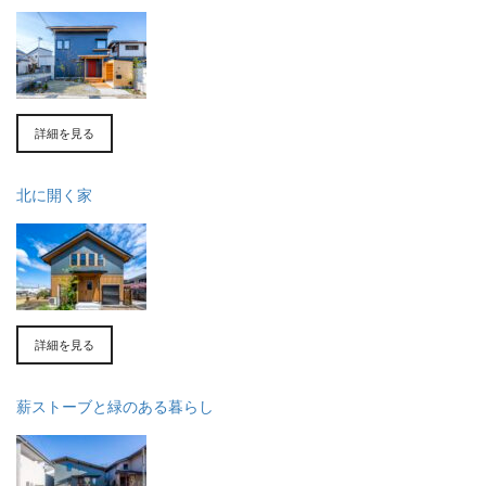
詳細を見る
北に開く家
詳細を見る
薪ストーブと緑のある暮らし