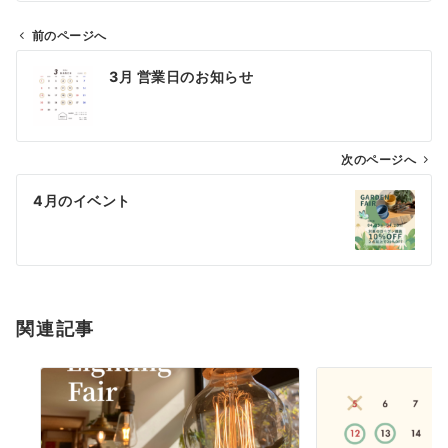
前のページへ
投
3月 営業日のお知らせ
稿
ナ
ビ
ゲ
次のページへ
ー
4月のイベント
シ
ョ
ン
関連記事