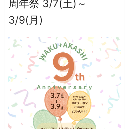
周年祭 3/7(土)～
3/9(月)